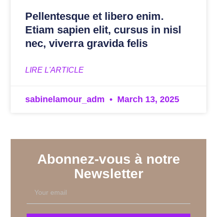
Pellentesque et libero enim.
Etiam sapien elit, cursus in nisl
nec, viverra gravida felis
LIRE L'ARTICLE
sabinelamour_adm
March 13, 2025
Abonnez-vous à notre
Newsletter