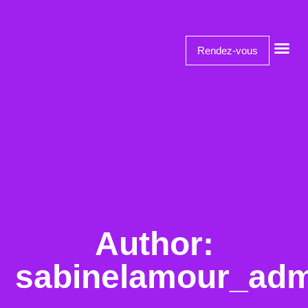
Rendez-vous
Author:
sabinelamour_ad